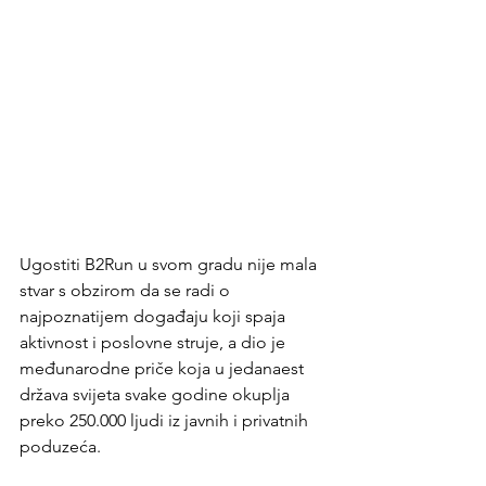
Ugostiti B2Run u svom gradu nije mala 
stvar s obzirom da se radi o 
najpoznatijem događaju koji spaja 
aktivnost i poslovne struje, a dio je 
međunarodne priče koja u jedanaest 
država svijeta svake godine okuplja 
preko 250.000 ljudi iz javnih i privatnih 
poduzeća.