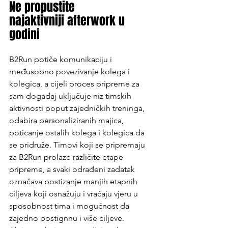
Ne propustite 
najaktivniji afterwork u 
godini
B2Run potiče komunikaciju i 
međusobno povezivanje kolega i 
kolegica, a cijeli proces pripreme za 
sam događaj uključuje niz timskih 
aktivnosti poput zajedničkih treninga, 
odabira personaliziranih majica, 
poticanje ostalih kolega i kolegica da 
se pridruže. Timovi koji se pripremaju 
za B2Run prolaze različite etape 
pripreme, a svaki odrađeni zadatak 
označava postizanje manjih etapnih 
ciljeva koji osnažuju i vraćaju vjeru u 
sposobnost tima i mogućnost da 
zajedno postignnu i više ciljeve. 