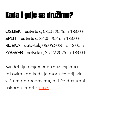
Kada i gdje se družimo?
OSIJEK - četvrtak, 
08.05.2025. u 18:00 h
SPLIT - četvrtak, 
22.05.2025. u 18:00 h
RIJEKA - četvrtak, 
05.06.2025. u 18:00 h
ZAGREB - četvrtak, 
25.09.2025. u 18:00 h
Svi detalji o cijenama kotizacijama i 
rokovima do kada je moguće prijaviti 
vaš tim po gradovima, biti će dostupni 
uskoro u rubrici 
utrke
.