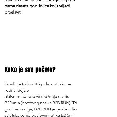
nama deseta godišnjica koju vrijedi 
proslaviti.
Kako je sve počelo?
Prošlo je točno 10 godina otkako se 
rodila ideja o 
aktivnom 
afterwork
 druženju u vidu 
B2Run-a (prvotnog naziva B2B RUN). Tri 
godine kasnije, B2B RUN je postao dio 
svjetske serije poslovnih utrka B2Run i 