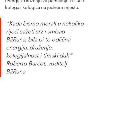
energija, druženje za pamćenje i tisuće 
kolega i kolegica na jednom mjestu.
"Kada bismo morali u nekoliko 
riječi sažeti srž i smisao 
B2Runa, bila bi to odlična 
energija, druženje, 
kolegijalnost i timski duh” - 
Roberto Barčot, voditelj 
B2Runa