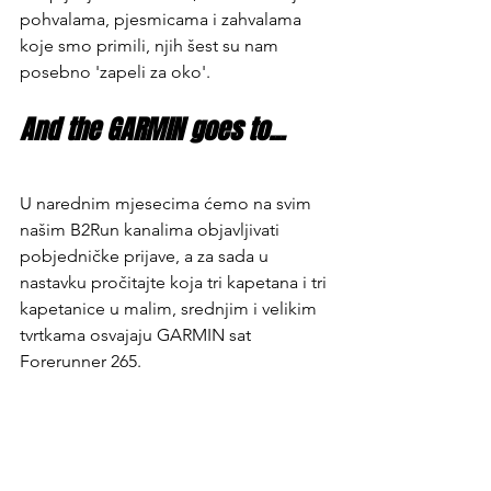
pohvalama, pjesmicama i zahvalama 
koje smo primili, njih šest su nam 
posebno 'zapeli za oko'.
And the GARMIN goes to...
U narednim mjesecima ćemo na svim 
našim B2Run kanalima objavljivati 
pobjedničke prijave, a za sada u 
nastavku pročitajte koja tri kapetana i tri 
kapetanice u malim, srednjim i velikim 
tvrtkama osvajaju GARMIN sat 
Forerunner 265.