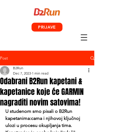
PRIJAVE
Post
B2Run
Dec 7, 2023
1 min read
Odabrani B2Run kapetani &
kapetanice koje će GARMIN
nagraditi novim satovima!
U studenom smo pisali o B2Run 
kapetanima:cama i njihovoj ključnoj 
ulozi u procesu okupljanja tima. 