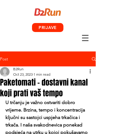
PRIJAVE
Post
B2Run
Oct 23, 2023
1 min read
Paketomati – dostavni kanal
koji prati vaš tempo
U trčanju je važno ostvariti dobro 
vrijeme. Brzina, tempo i koncentracija 
ključni su sastojci uspjeha trkačica i 
trkača. I naša svakodnevica ponekad 
podsjeća na utrku u kojoj pokušavamo 