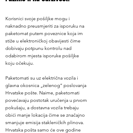
Korisnici svoje pošiljke mogu i 
naknadno preusmjeriti za isporuku na 
paketomat putem poveznice koja im 
stiže u elektroničkoj obavijesti čime 
dobivaju potpunu kontrolu nad 
odabirom mjesta isporuke pošiljke 
koju očekuju. 
Paketomati su uz električna vozila i 
glavna okosnica „zelenog“ poslovanja 
Hrvatske pošte. Naime, paketomati 
povećavaju postotak uručenja u prvom 
pokušaju, a dostavna vozila trebaju 
obići manje lokacija čime se značajno 
smanjuje emisija stakleničkih plinova. 
Hrvatska pošta samo će ove godine 