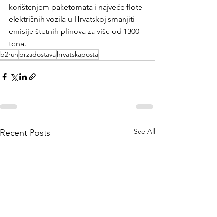
korištenjem paketomata i najveće flote 
električnih vozila u Hrvatskoj smanjiti 
emisije štetnih plinova za više od 1300 
tona. 
b2run
brzadostava
hrvatskaposta
See All
Recent Posts