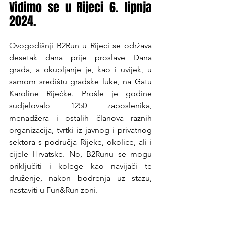
Vidimo se u Rijeci 6. lipnja 
2024.
Ovogodišnji B2Run u Rijeci se održava 
desetak dana prije proslave Dana 
grada, a okupljanje je, kao i uvijek, u 
samom središtu gradske luke, na Gatu 
Karoline Riječke. Prošle je godine 
sudjelovalo 1250 zaposlenika, 
menadžera i ostalih članova raznih 
organizacija, tvrtki iz javnog i privatnog 
sektora s područja Rijeke, okolice, ali i 
cijele Hrvatske. No, B2Runu se mogu 
priključiti i kolege kao navijači te 
druženje, nakon bodrenja uz stazu, 
nastaviti u Fun&Run zoni.