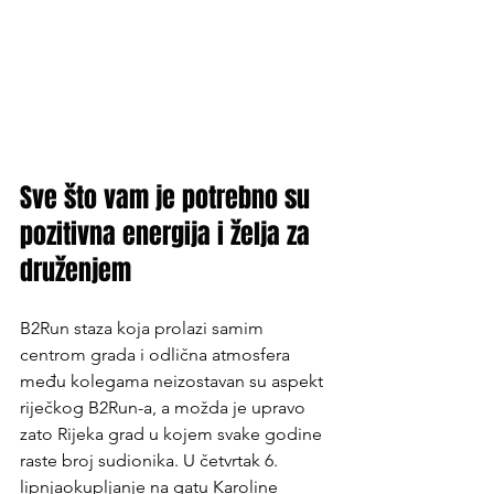
Sve što vam je potrebno su 
pozitivna energija i želja za 
druženjem
B2Run staza koja prolazi samim 
centrom grada
 i odlična atmosfera 
među kolegama neizostavan su aspekt 
riječkog B2Run-a, a možda je upravo 
zato Rijeka grad u kojem svake godine 
raste broj sudionika. U četvrtak 6. 
lipnjaokupljanje na gatu Karoline 