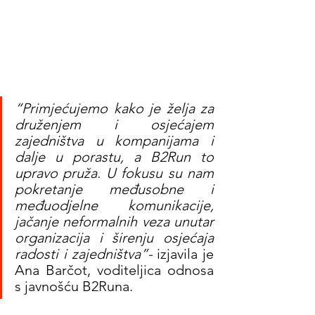
“Primjećujemo kako je želja za 
druženjem i osjećajem 
zajedništva u kompanijama i 
dalje u porastu, a B2Run to 
upravo pruža. U fokusu su nam 
pokretanje međusobne i 
međuodjelne komunikacije, 
jačanje neformalnih veza unutar 
organizacija i širenju osjećaja 
radosti i zajedništva”- 
izjavila je 
Ana Barčot, voditeljica odnosa 
s javnošću B2Runa.