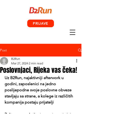
PRIJAVE
Post
B2Run
Mar 27, 2024
2 min read
Poslovnjaci, Rijeka vas čeka!
Uz B2Run, 
najaktivniji afterwork u 
godini, 
zaposlenici na jedno 
poslijepodne svoje poslovne obveze 
stavljaju sa strane, a kolege iz različitih 
kompanija postaju prijatelji