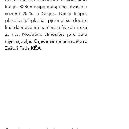
kutije. B2Run ekipa putuje na otvaranje 
sezone 2025. u Osijek. Dosta lijepo, 
glazbica je glasna, pjesme su dobre, 
kao da možemo namirisati fiš koji krčka 
za nas. Međutim, atmosfera je u autu 
nije najbolja. Osjeća se neka napetost. 
Zašto? Pada 
KIŠA.