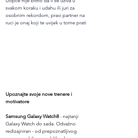
Uopće nije bitno da li se uživa u 
svakom koraku i udahu ili juri za 
osobnim rekordom, pravi partner na 
ruci je onaj koji te uvijek u tome prati
Upoznajte svoje nove trenere i 
motivatore 
Samsung Galaxy Watch8
 - najtanji 
Galaxy Watch do sada. Odvažno 
redizajniran - od prepoznatljivog 