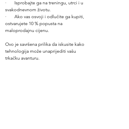
·       Isprobajte ga na treningu, utrci i u 
svakodnevnom životu.
·       Ako vas osvoji i odlučite ga kupiti, 
ostvarujete 10 % popusta na 
maloprodajnu cijenu.
Ovo je savršena prilika da iskusite kako 
tehnologija može unaprijediti vašu 
trkačku avanturu.