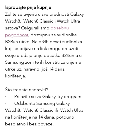
Isprobajte prije kupnje
Želite se uvjeriti u sve prednosti Galaxy 
Watch8,  Watch8 Classic i Watch Ultra 
satova? Osigurali smo 
posebnu 
pogodnost
, dostupnu za sudionike 
B2Run utrke. Najbržih deset sudionika 
koji se prijave na link mogu preuzeti 
svoje uređaje prije početka B2Run-a u 
Samsung zoni te ih koristiti za vrijeme 
utrke uz, naravno, još 14 dana 
korištenja.
Što trebate napraviti?
·       Prijavite se za Galaxy Try program.
·       Odaberite Samsung Galaxy 
Watch8,  Watch8 Classic ili  Watch Ultra 
na korištenje na 14 dana, potpuno 
besplatno i bez obveze.