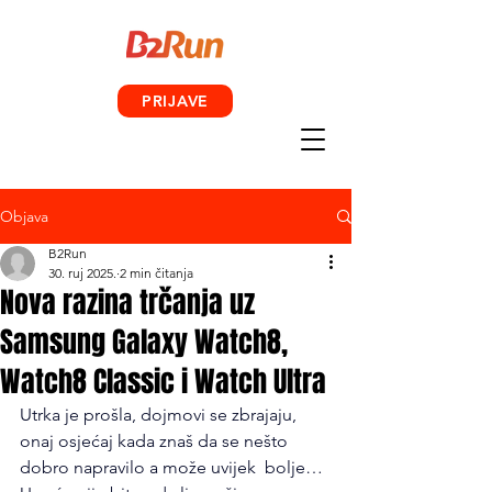
PRIJAVE
Objava
B2Run
30. ruj 2025.
2 min čitanja
Nova razina trčanja uz
Samsung Galaxy Watch8,
Watch8 Classic i Watch Ultra
Utrka je prošla, dojmovi se zbrajaju, 
onaj osjećaj kada znaš da se nešto 
dobro napravilo a može uvijek  bolje…