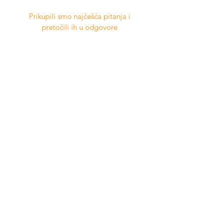
Prikupili smo najčešća pitanja i
pretočili ih u odgovore