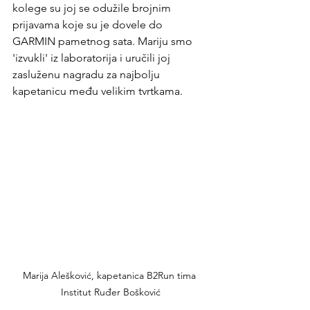
kolege su joj se odužile brojnim 
prijavama koje su je dovele do 
GARMIN pametnog sata. Mariju smo 
'izvukli' iz laboratorija i uručili joj 
zasluženu nagradu za najbolju 
kapetanicu među velikim tvrtkama.
Marija Alešković, kapetanica B2Run tima 
Institut Ruđer Bošković