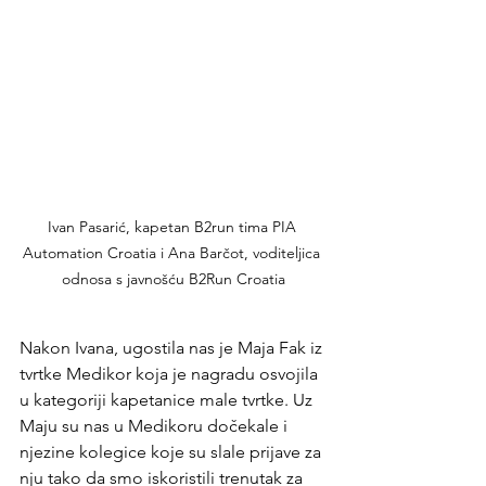
Ivan Pasarić, kapetan B2run tima PIA 
Automation Croatia i Ana Barčot, voditeljica 
odnosa s javnošću B2Run Croatia
Nakon Ivana, ugostila nas je Maja Fak iz 
tvrtke Medikor koja je nagradu osvojila 
u kategoriji kapetanice male tvrtke. Uz 
Maju su nas u Medikoru dočekale i 
njezine kolegice koje su slale prijave za 
nju tako da smo iskoristili trenutak za 