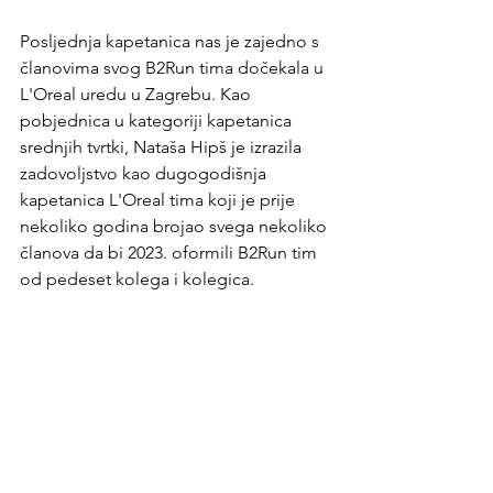
Posljednja kapetanica nas je zajedno s 
članovima svog B2Run tima dočekala u 
L'Oreal uredu u Zagrebu. Kao 
pobjednica u kategoriji kapetanica 
srednjih tvrtki, Nataša Hipš je izrazila 
zadovoljstvo kao dugogodišnja 
kapetanica L'Oreal tima koji je prije 
nekoliko godina brojao svega nekoliko 
članova da bi 2023. oformili B2Run tim 
od pedeset kolega i kolegica.