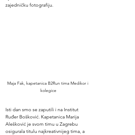
zajedničku fotografiju.
Maja Fak, kapetanica B2Run tima Medikor i 
kolegice
Isti dan smo se zaputili i na Institut 
Ruđer Bošković. Kapetanica Marija 
Alešković je svom timu u Zagrebu 
osigurala titulu najkreativnijeg tima, a 