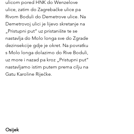
ulicom pored HNK do Wenzelove 
ulice, zatim do Zagrebačke ulice pa 
Rivom Boduli do Demetrove ulice. Na 
Demetrovoj ulici je lijevo skretanje na 
„Pristupni put“ uz pristanište te se 
nastavlja do Molo longa sve do Zgrade 
dezinsekcije gdje je okret. Na povratku 
s Molo longa dolazimo do Rive Boduli, 
uz more i nazad pa kroz „Pristupni put“ 
nastavljamo istim putem prema cilju na 
Gatu Karoline Riječke.
Osijek