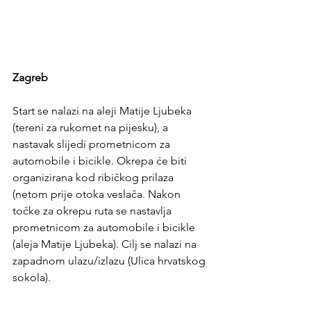
Zagreb
Start se nalazi na aleji Matije Ljubeka 
(tereni za rukomet na pijesku), a 
nastavak slijedi prometnicom za 
automobile i bicikle. Okrepa će biti 
organizirana kod ribičkog prilaza 
(netom prije otoka veslača. Nakon 
točke za okrepu ruta se nastavlja 
prometnicom za automobile i bicikle 
(aleja Matije Ljubeka). Cilj se nalazi na 
zapadnom ulazu/izlazu (Ulica hrvatskog 
sokola).