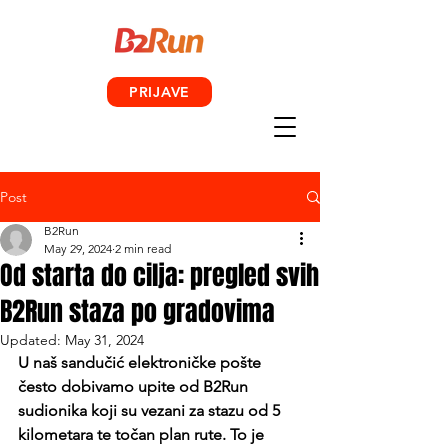
PRIJAVE
Post
B2Run
May 29, 2024
2 min read
Od starta do cilja: pregled svih
B2Run staza po gradovima
Updated:
May 31, 2024
U naš sandučić elektroničke pošte 
često dobivamo upite od B2Run 
sudionika koji su vezani za stazu od 5 
kilometara te točan plan rute. To je 