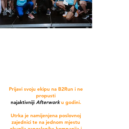
Prijavi svoju ekipu na B2Run i ne
propusti
najaktivniji
Afterwork
u godini.
Utrka je namijenjena poslovnoj
zajednici te na jednom mjestu
okuplja zaposlenike kompanija i