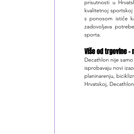
prisutnosti u Hrvat
kvalitetnoj sportsko
s ponosom ističe k
zadovoljava potrebe 
sporta.
Više od trgovine –
Decathlon nije samo t
isprobavaju novi izaz
planinarenju, bicikli
Hrvatskoj, Decathlon