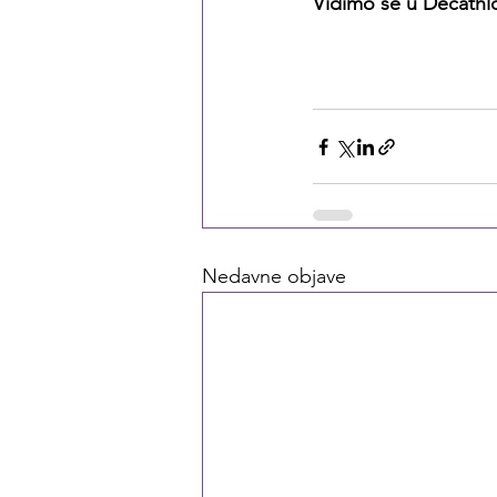
Vidimo se u Decathlo
Nedavne objave